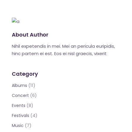
About Author
Nihil expetendis in mei. Mei an pericula euripidis,
hinc partem ei est. Eos ei nisl graecis, vixerit
Category
(11)
Albums
(6)
Concert
(8)
Events
(4)
Festivals
(7)
Music