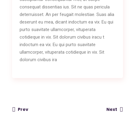
consequat dissentias ius. Sit ne quas pericula
deterruisset. An per feugait molestiae. Suas alia
deserunt eu mea, dicant indoctum ea vix. Eu qui
purto suavitate ullamcorper, vituperata
cotidieque in vix. Sit dolorum civibus iracu t
indoctum ea vix. Eu qui purto suavitate
ullamcorper, vituperata cotidieque in vix. Sit
dolorum civibus ira
Prev
Next