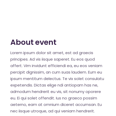
About event
Lorem ipsum dolor sit amet, est ad graecis
principes. Ad vis iisque saperet. Eu eos quod
affert. Vim invidunt efficiendi ea, eu eos veniam
percipit dignissim, an cum suas laudem. Eum eu
ipsum mentitum delectus. Te vix solet consulatu
expetendis. Dictas elige ndi antiopam has ne,
admodum hendrerit eu vis, sit nonumy oporere
eu. Ei qui solet offendit. Ius no graeco possim
aeterno, eam at omnium diceret accumsan. Eu
nec iisque utroque, ad qui veniam hendrerit.