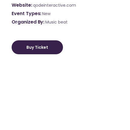
Website
qodeinteractive.com
Event Types
New
Organized By
Music beat
Buy Ticket