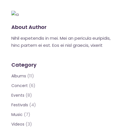
About Author
Nihil expetendis in mei. Mei an pericula euripidis,
hinc partem ei est. Eos ei nisl graecis, vixerit
Category
(11)
Albums
(6)
Concert
(8)
Events
(4)
Festivals
(7)
Music
(3)
Videos