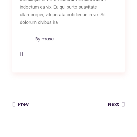
indoctum ea vix. Eu qui purto suavitate
ullamcorper, vituperata cotidieque in vix. Sit
dolorum civibus ira
By
mase
Prev
Next