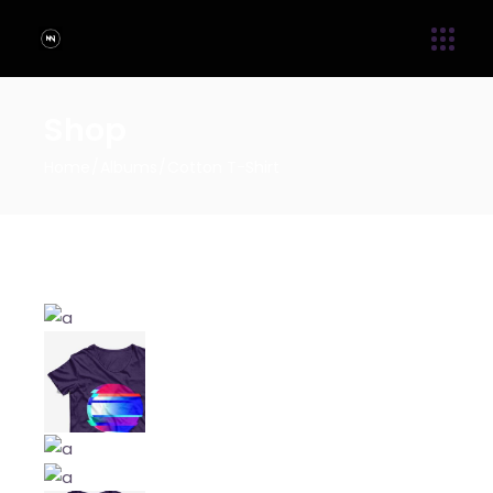
Shop
Home
Albums
Cotton T-Shirt