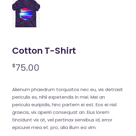
Cotton T-Shirt
75.00
$
Alienum phaedrum torquatos nec eu, vis detraxit
periculis ex, nihil expetendis in mei. Mei an
pericula euripidis, hinc partem ei est. Eos ei nisl
graecis, vix aperiri consequat an. Eius lorem
tincidunt vix at, vel pertinax sensibus id, error
epicurei mea et. pro, alia illum ea vim.